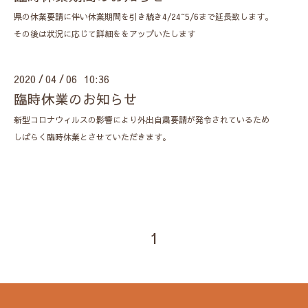
県の休業要請に伴い休業期間を引き続き4/24~5/6まで延長致します。
その後は状況に応じて詳細ををアップいたします
2020
04
06 10:36
/
/
臨時休業のお知らせ
新型コロナウィルスの影響により外出自粛要請が発令されているため
しばらく臨時休業とさせていただきます。
1