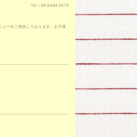
Tel / 06-6484-5576
メニューをご用意しております。お子様