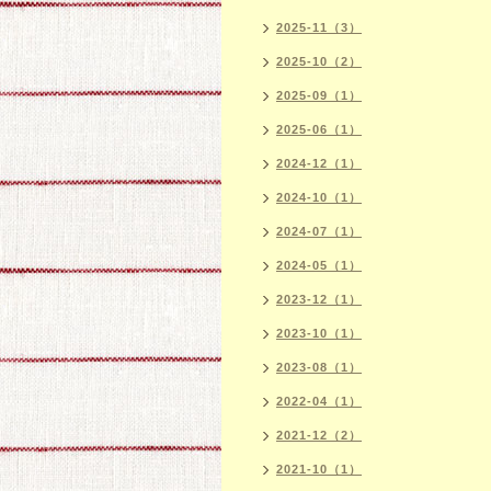
2025-11（3）
2025-10（2）
2025-09（1）
2025-06（1）
2024-12（1）
2024-10（1）
2024-07（1）
2024-05（1）
2023-12（1）
2023-10（1）
2023-08（1）
2022-04（1）
2021-12（2）
2021-10（1）