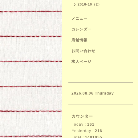
2016-10（2）
メニュー
カレンダー
店舗情報
お問い合わせ
求人ページ
2026.08.06 Thursday
カウンター
Today :
161
Yesterday :
216
Total :
1401055