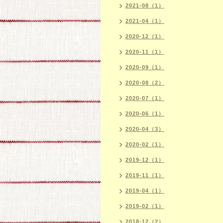
2021-08（1）
2021-04（1）
2020-12（1）
2020-11（1）
2020-09（1）
2020-08（2）
2020-07（1）
2020-06（1）
2020-04（3）
2020-02（1）
2019-12（1）
2019-11（1）
2019-04（1）
2019-02（1）
2018-12（2）