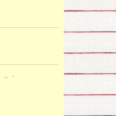
...
»