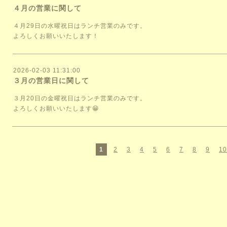
４月の営業に関して
４月29日の水曜祝日はランチ営業のみです。
よろしくお願いいたします！
2026-02-03 11:31:00
３月の営業日に関して
３月20日の金曜祝日はランチ営業のみです。
よろしくお願いいたします😁
1
2
3
4
5
6
7
8
9
10