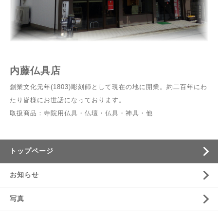
内藤仏具店
創業文化元年(1803)彫刻師として現在の地に開業。約二百年にわ
たり皆様にお世話になっております。
取扱商品：寺院用仏具・仏壇・仏具・神具・他
トップページ
お知らせ
写真