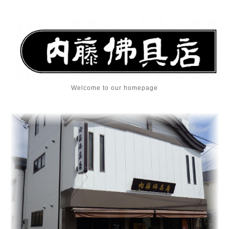
Welcome to our homepage