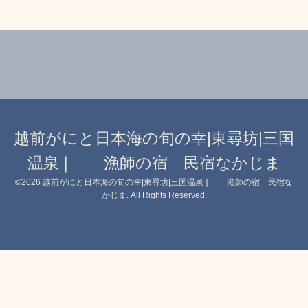
越前がにと日本海の旬の幸|東尋坊|三国
温泉❘ 漁師の宿 民宿なかじま
©2026
越前がにと日本海の旬の幸|東尋坊|三国温泉❘ 漁師の宿 民宿な
かじま
. All Rights Reserved.