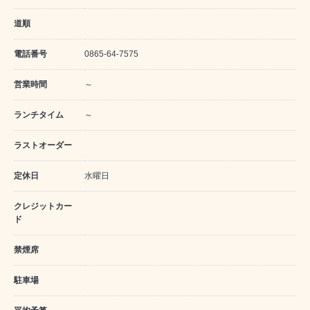
道順
電話番号
0865-64-7575
営業時間
～
ランチタイム
～
ラストオーダー
定休日
水曜日
クレジットカー
ド
禁煙席
駐車場