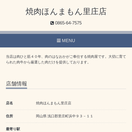
焼肉ほんまもん里庄店
0865-64-7575
MENU
当店は肉ひと筋４０年、肉のはなおかがご奉仕する焼肉屋です。大切に育て
られた肉牛から厳選した肉だけを提供しております。
店舗情報
店名
焼肉ほんまもん里庄店
住所
岡山県 浅口郡里庄町浜中９３－１１
最寄り駅