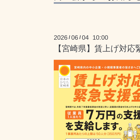
2026
06
04 10:00
/
/
【宮崎県】賃上げ対応