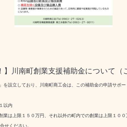
！】川南町創業支援補助金について（
」を設立しており、川南町商工会は、この補助金の申請サポー
１以内
創業は上限１５０万円、それ以外の町内での創業は上限１００
問合せください。