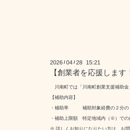
2026
04
28 15:21
/
/
【創業者を応援します
川南町では「川南町創業支援補助金
【補助内容】
・補助率 補助対象経費の２分の
・補助上限額 特定地域内（※）での
※ 詳しくお知りになりたい方は、お