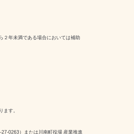
ら２年未満である場合においては補助
ります。
7-0263）または川南町役場 産業推進