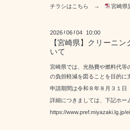
チラシはこちら →
宮崎県
2026
06
04 10:00
/
/
【宮崎県】クリーニン
いて
宮崎県では、光熱費や燃料代等
の負担軽減を図ることを目的に
申請期間は令和８年８月３１日
詳細につきましては、下記ホー
https://www.pref.miyazaki.lg.jp