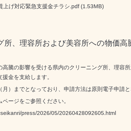
賃上げ対応緊急支援金チラシ.pdf
(1.53MB)
グ所、理容所および美容所への物価高
の高騰の影響を受ける県内のクリーニング所、理容所
支援金を支給します。
（月）までとなっており、申請方法は原則電子申請と
ムページをご参照ください。
/eiseikanri/press/2026/05/20260428092605.html