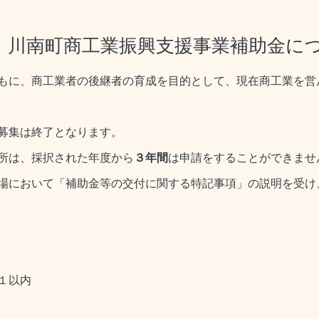
】川南町商工業振興支援事業補助金に
もに、商工業者の後継者の育成を目的として、現在商工業を営
募集は終了となります。
所は、採択された年度から
３年間
は申請をすることができませ
場において「補助金等の交付に関する特記事項」の説明を受け
１以内