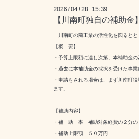
2026
04
28 15:39
/
/
【川南町独自の補助金
川南町の商工業の活性化を図るとと
【概 要】
・予算上限額に達し次第、本補助金の
・過去に本補助金の採択を受けた事業
・申請をされる場合は、まず川南町役
ます。
【補助内容】
・補 助 率 補助対象経費の２分の
・補助上限額 ５０万円