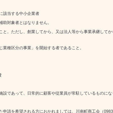
に該当する中小企業者
補助対象者とはなりません。
こと。ただし、創業してから、又は法人等から事業承継してか
じ業種区分の事業」を開始する者であること。
費
施設であって、日常的に顧客や従業員が常駐しているものにな
請を希望される方におかれましては、川南町商工会（0983-2