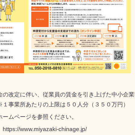
金の改定に伴い、従業員の賃金を引き上げた中小企業
※１事業所あたりの上限は５０人分（３５０万円）
ホームページを参照ください。
→
https://www.miyazaki-chinage.jp/