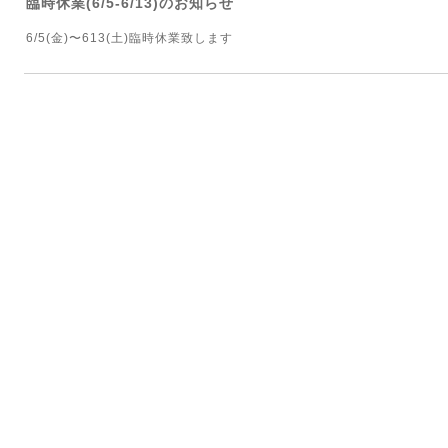
臨時休業(6/5-6/13)のお知らせ
6/5(金)〜613(土)臨時休業致します