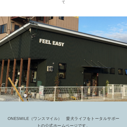
て
ONESMILE（ワンスマイル） 愛犬ライフをトータルサポー
トの公式ホームページです。