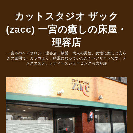
カットスタジオ ザック
(zacc) 一宮の癒しの床屋・
理容店
一宮市のヘアサロン・理容店・散髪 大人の男性、女性に癒しと安ら
ぎの空間で、カッコよく、綺麗になっていただくヘアサロンです。メ
ンズエステ、レディースシェービングも大好評