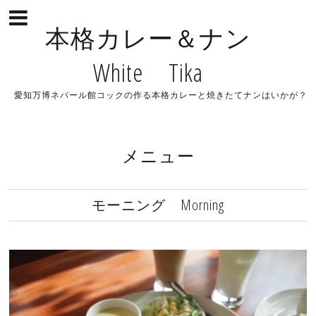
本格カレー＆ナン
White Tika
愛知万博ネパール館コックの作る本格カレーと焼きたてナンはいかが？
メニュー
モーニング Morning