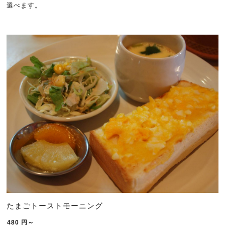
選べます。
たまごトーストモーニング
480
円～