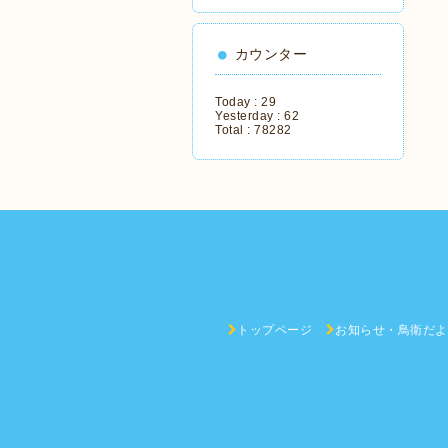
カウンター
Today :
29
Yesterday :
62
Total :
78282
トップページ
お知らせ・鳥衛だよ