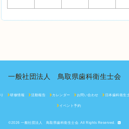
一般社団法人 鳥取県歯科衛生士会
り
研修情報
活動報告
カレンダー
お問い合わせ
日本歯科衛生
イベント予約
©2026
一般社団法人 鳥取県歯科衛生士会
. All Rights Reserved.