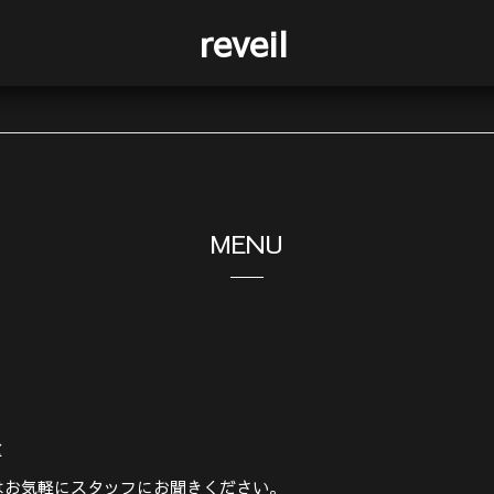
reveil
MENU
金
はお気軽にスタッフにお聞きください。