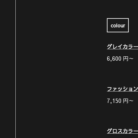
colour
グレイカラ
6,600
円～
ファッショ
7,150
円～
グロスカラ