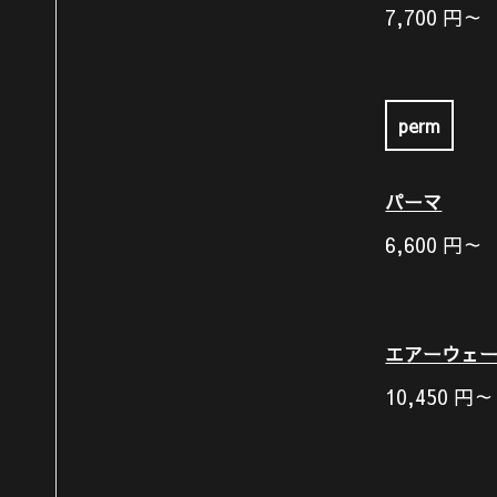
7,700
円～
perm
パーマ
6,600
円～
エアーウェ
10,450
円～