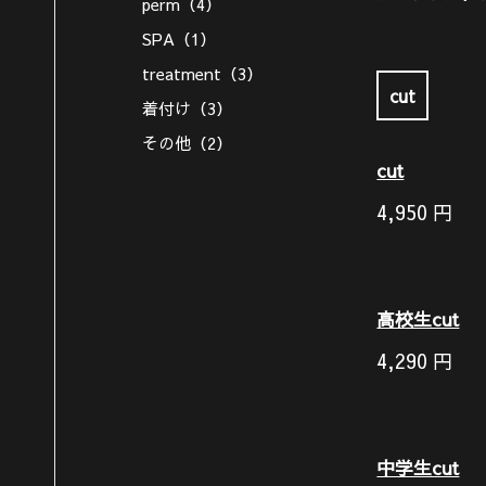
perm（4）
SPA（1）
treatment（3）
cut
着付け（3）
その他（2）
cut
4,950
円
高校生cut
4,290
円
中学生cut