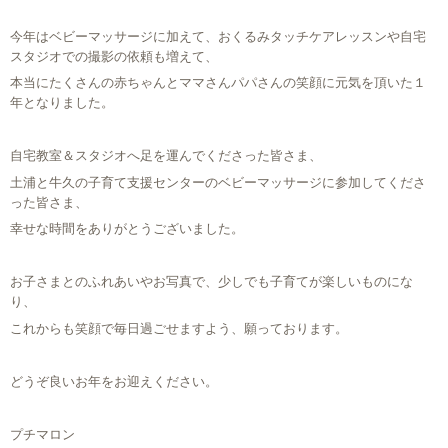
今年はベビーマッサージに加えて、おくるみタッチケアレッスンや自宅
スタジオでの撮影の依頼も増えて、
本当にたくさんの赤ちゃんとママさんパパさんの笑顔に元気を頂いた１
年となりました。
自宅教室＆スタジオへ足を運んでくださった皆さま、
土浦と牛久の子育て支援センターのベビーマッサージに参加してくださ
った皆さま、
幸せな時間をありがとうございました。
お子さまとのふれあいやお写真で、少しでも子育てが楽しいものにな
り、
これからも笑顔で毎日過ごせますよう、願っております。
どうぞ良いお年をお迎えください。
プチマロン