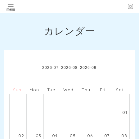
カレンダー
2026-07
2026-08
2026-09
Sun.
Mon.
Tue.
Wed.
Thu.
Fri.
Sat.
01
02
03
04
05
06
07
08