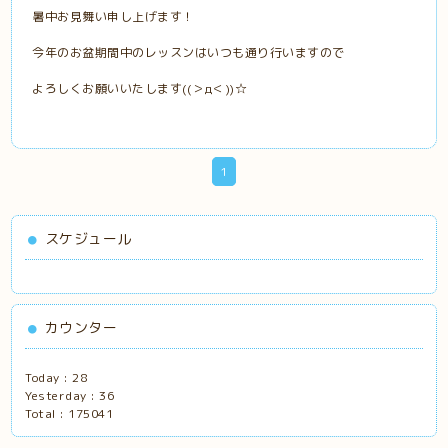
暑中お見舞い申し上げます！
今年のお盆期間中のレッスンはいつも通り行いますので
よろしくお願いいたします((＞д＜))☆
1
スケジュール
カウンター
Today :
28
Yesterday :
36
Total :
175041