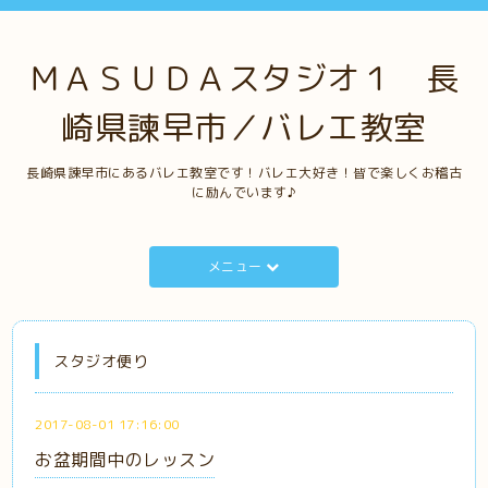
ＭＡＳＵＤＡスタジオ１ 長
崎県諫早市／バレエ教室
長崎県諫早市にあるバレエ教室です！バレエ大好き！皆で楽しくお稽古
に励んでいます♪
メニュー
スタジオ便り
2017-08-01 17:16:00
お盆期間中のレッスン