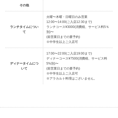
その他
火曜〜木曜・日曜日のみ営業
12:00〜14:00(ご入店12:30まで)
ランチタイムについ
ランチコース¥3000(消費税、サービス料5％
て
別)〜
(前営業日までの要予約)
※中学生以上ご入店可
17:00〜22:00(ご入店19:00まで)
ディナーコース¥7500(消費税、サービス料
ディナータイムにつ
5%別)〜
いて
(前営業日までの要予約)
※中学生以上ご入店可
※アラカルト料理はございません。