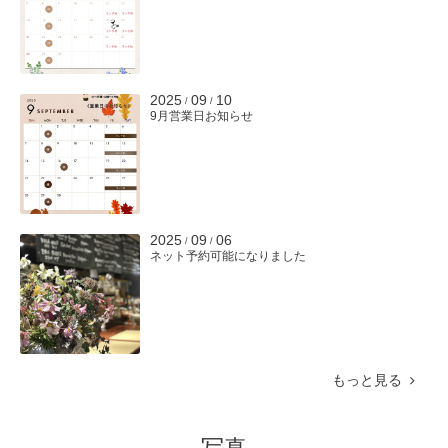
2025
09
10
/
/
9月営業日お知らせ
2025
09
06
/
/
ネット予約可能になりました
もっと見る