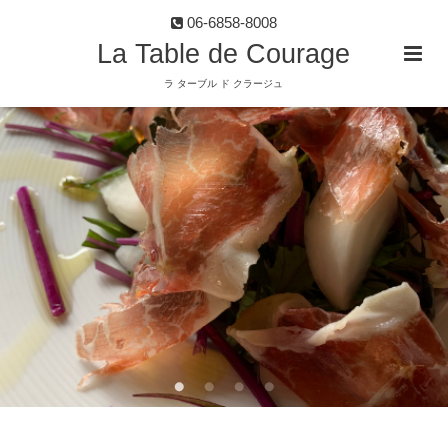
06-6858-8008
La Table de Courage
ラ ターブル ド クラージュ