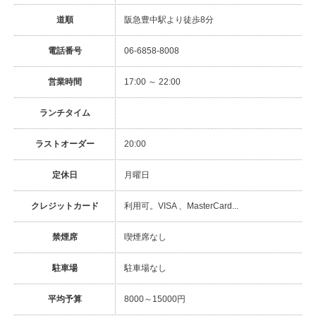
道順
阪急豊中駅より徒歩8分
電話番号
06-6858-8008
営業時間
17:00 ～ 22:00
ランチタイム
ラストオーダー
20:00
定休日
月曜日
クレジットカード
利用可。VISA 、MasterCard...
禁煙席
喫煙席なし
駐車場
駐車場なし
平均予算
8000～15000円