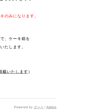
。
キのみになります。
様で、ケーキ箱を
戴いたします。
頂戴いたします
）
Powered by
グーペ
/
Admin