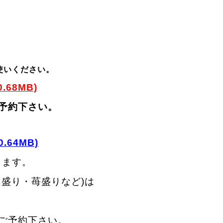
使いください。
0.68MB)
予約下さい。
0.64MB)
ります。
盛り・苺盛りなど)は
ご予約下さい。