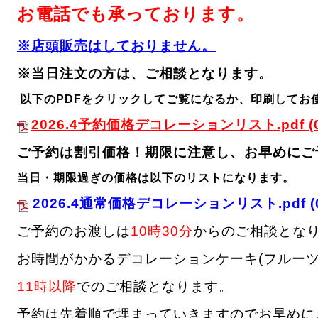
お電話でも承っております。
※店頭販売はしておりません。
※当日注文の方は、ご相談となります。
以下のPDFをクリックしてご覧になるか、印刷してお
2026.4予約価格デコレーションリスト.pdf
(
ご予約は割引価格！期限に注意し、お早めにご
当日・期限過ぎの価格は以下のリストになります。
2026.4通常価格デコレーションリスト.pdf
(
ご予約のお渡しは
10時30分
からのご相談とな
お時間がかかるデコレーションケーキ(フルーツ
11時以降
でのご相談となります。
予約は先着順で埋まっていきますのでお早めに