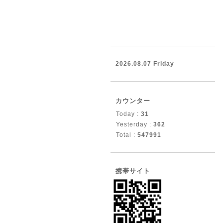
2026.08.07 Friday
カウンター
Today :
31
Yesterday :
362
Total :
547991
携帯サイト