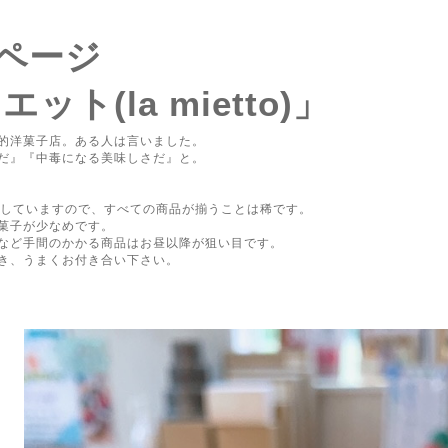
ページ
ット(la mietto)」
的洋菓子店。ある人は言いました。
だ』『中毒になる美味しさだ』と。
。
していますので、すべての商品が揃うことは稀です。
菓子が少なめです。
など手間のかかる商品はお昼以降が狙い目です。
き、うまくお付き合い下さい。