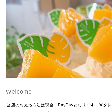
桃のショートケーキ 登場！ ￥598
Welcome
当店のお支払方法は現金・PayPayとなります。
※クレ