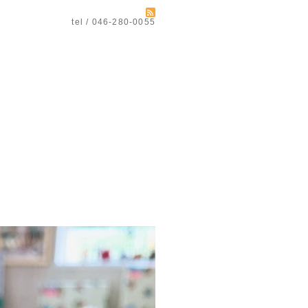
tel / 046-280-0055