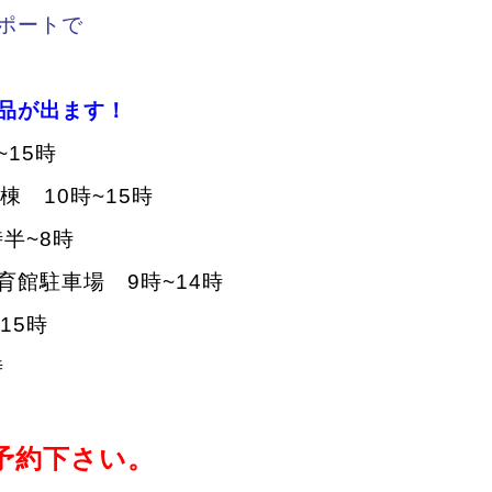
ポートで
品が出ます！
~15時
棟
10時~15時
時半~8時
体育館駐車場 9時~14時
15時
時
予約下さい。