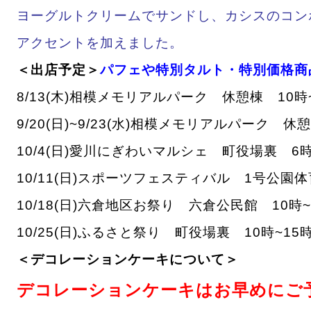
ヨーグルトクリームでサンドし、カシスのコン
アクセントを加えました。
＜出店予定＞
パフェや特別タルト・特別価格商
8/13(木)
相模メモリアルパーク 休憩棟
10時
9/20(日)~9/23(水)
相模メモリアルパーク 休憩
10/4(日)愛川にぎわいマルシェ 町役場裏 6
10/11(日)スポーツフェスティバル 1号公園
10/18(日)六倉地区お祭り 六倉公民館 10時~
10/25(日)ふるさと祭り 町役場裏 10時~15
＜デコレーションケーキについて＞
デコレーションケーキはお早めにご