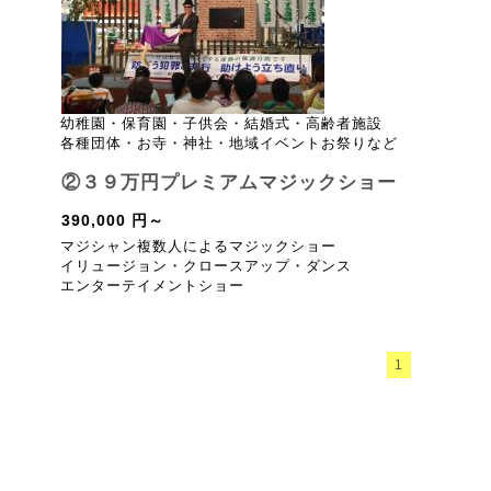
幼稚園・保育園・子供会・結婚式・高齢者施設
各種団体・お寺・神社・地域イベントお祭りなど
②３９万円プレミアムマジックショー
390,000 円～
マジシャン複数人によるマジックショー
イリュージョン・クロースアップ・ダンス
エンターテイメントショー
1