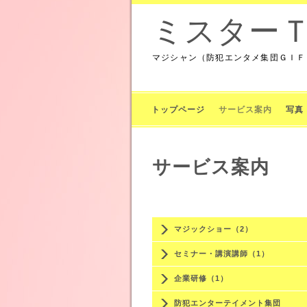
ミスター
マジシャン（防犯エンタメ集団ＧＩＦ
トップページ
サービス案内
写真
サービス案内
マジックショー（2）
セミナー・講演講師（1）
企業研修（1）
防犯エンターテイメント集団