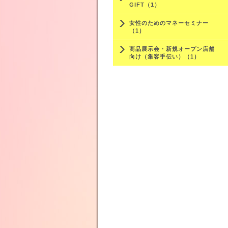
GIFT（1）
女性のためのマネーセミナー
（1）
商品展示会・新規オープン店舗
向け（集客手伝い）（1）