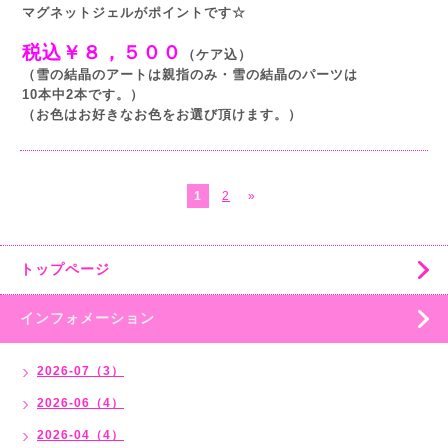
マグネットジェルがポイントです☆
税込￥８，５００
（ケア込）
（雪の結晶のアートは親指のみ・雪の結晶のパーツは
10本中2本です。）
（お色はお好きなお色をお選び頂けます。）
1
2
»
トップページ
インフォメーション
2026-07（3）
2026-06（4）
2026-04（4）