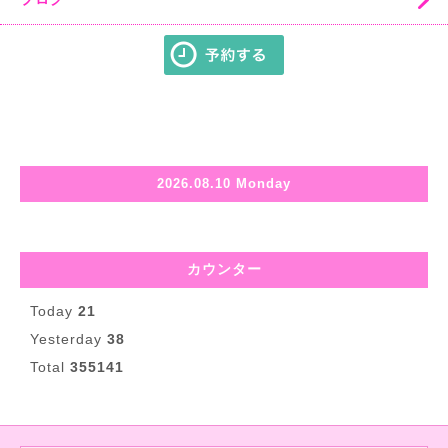
2026.08.10 Monday
カウンター
Today
21
Yesterday
38
Total
355141