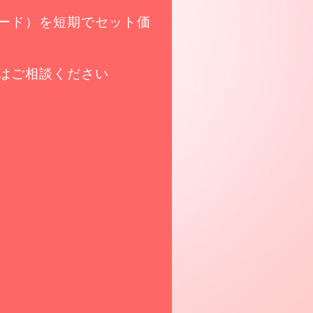
ード）を短期でセット価
授はご相談ください