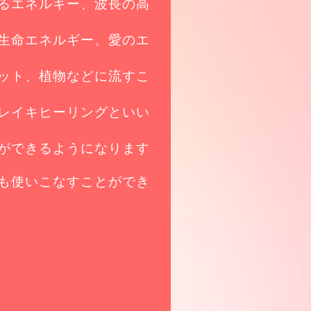
るエネルギー、波長の高
生命エネルギー、愛のエ
ット、植物などに流すこ
レイキヒーリングといい
ができるようになります
も使いこなすことができ