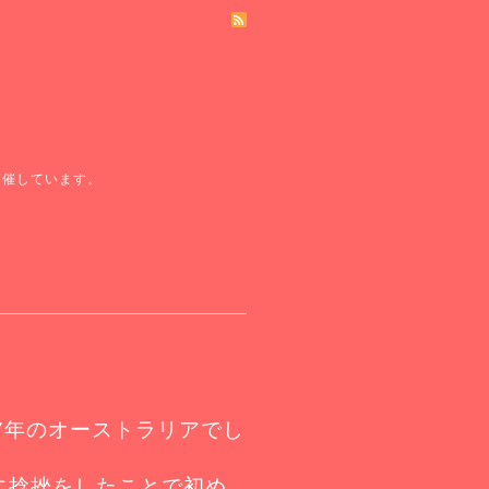
開催しています。
7年のオーストラリアでし
に捻挫をしたことで初め