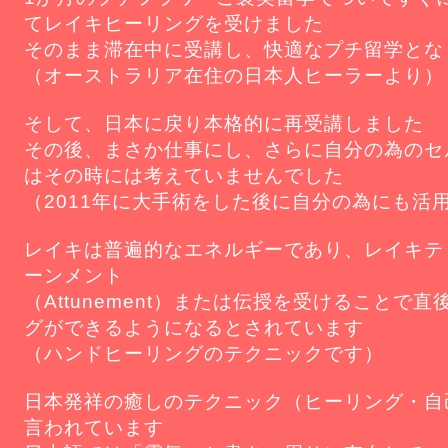
てレイキヒーリングを受けました
そのまま滞在中に受講し、快適なプチ留学とな
（オーストラリア在住の日本人ヒーラーより）
そして、日本に戻り本格的に再受講しました
その後、まさか仕事にし、さらに自分の為のセ
はその時には考えていませんでした
（2011年に大手術をした後に自分の為にも活
レイキは普遍的なエネルギーであり、レイキテ
ーンメント
（Attunement）または伝授を受けることで
グができるようになるとされています
（ハンドヒーリングのテクニックです）
日本発祥の癒しのテクニック（ヒーリング・自
言われています