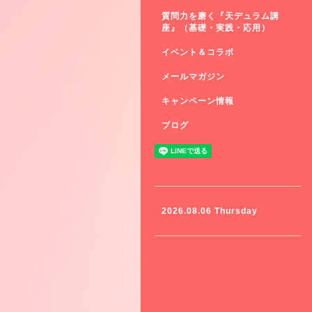
質問力を磨く『天デュラム講
座』（基礎・実践・応用）
イベント＆コラボ
メールマガジン
キャンペーン情報
ブログ
2026.08.06 Thursday