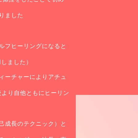
りました
ルフヒーリングになると
用しました）
ィーチャーによりアチュ
直後より自他ともにヒーリン
己成長のテクニック）と