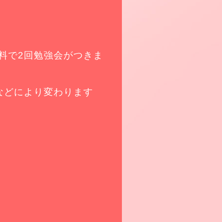
料で2回勉強会がつきま
などにより変わります