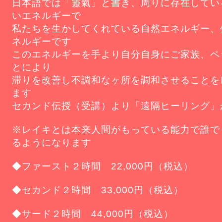
日本語では「靈氣」と書き、周りに存在してい
いエネルギーで
私たちを生かしてくれている自然エネルギー、
ネルギーです
このエネルギーを手より自分自身にご家族、ペ
とにより
滞りを改善し不調和なヶ所を調和させることを
ます
セカンド伝授（受講）より「遠隔ヒーリング」
※レイキとは本来人間がもっている能力で誰で
るようになります
◆ファースト２時間 22,000円（税込）
◆セカンド２時間 33,000円（税込）
◆サード２時間 44,000
円（税込）