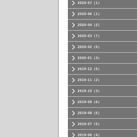
2020-07（1）
2020-06（1）
2020-04（2）
2020-03（7）
2020-02（5）
2020-01（3）
2019-12（5）
2019-11（2）
2019-10（3）
2019-09（6）
2019-08（5）
2019-07（5）
2019-06（4）