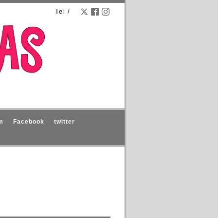
Tel /
m
Facebook
twitter