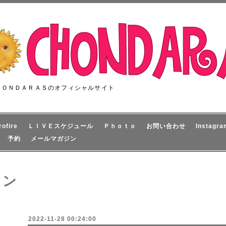
ＨＯＮＤＡＲＡＳのオフィシャルサイト
rofire
ＬＩＶＥスケジュール
Ｐｈｏｔｏ
お問い合わせ
Instagra
予約
メールマガジン
ョン
2022-11-28 00:24:00