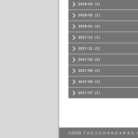
2018-03（2）
2018-02（1）
2018-01（4）
2017-12（1）
2017-11（2）
2017-10（5）
2017-09（3）
2017-08（3）
2017-07（1）
©2026
ＴＨＥ☆ＣＨＯＮＤＡＲＡＳ
.