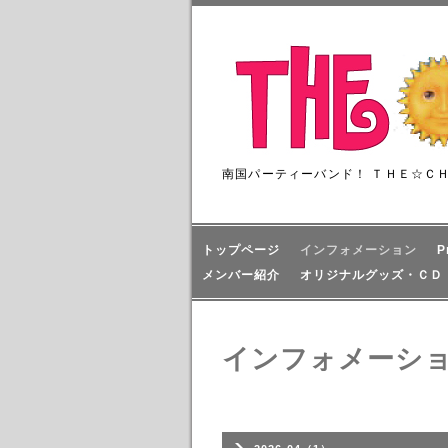
南国パーティーバンド！ ＴＨＥ☆Ｃ
トップページ
インフォメーション
P
メンバー紹介
オリジナルグッズ・ＣＤ
インフォメーシ