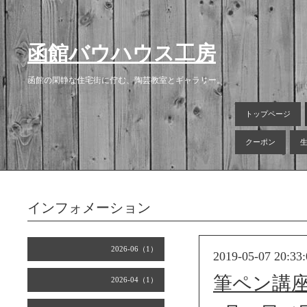
函館バウハウス工房
函館の閑静な住宅街に佇む、陶芸教室とギャラリー。
トップページ
クーポン
インフォメーション
2026-06（1）
2019-05-07 20:33:
筆ペン講
2026-04（1）