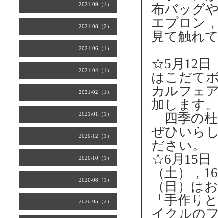
2021-09（1）
布バッグ
エプロン
2021-08（2）
見て触れ
2021-06（1）
☆5月12日
2021-04（1）
はこだて
カルフェ
2021-02（1）
加します
2021-01（1）
四季の杜
ぜひいら
2020-12（1）
ださい。
☆6月15日
2020-10（1）
（土），1
2020-08（1）
（日）は
「手作り
2020-05（2）
イクルの