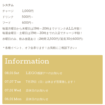
システム
チャージ 1,000円
ドリンク 500円～
フード 600円～
毎週月曜日から木曜日は19時～20時までドリンクALL半額！
毎週金曜日・土曜日は19時～20時までの入店でチャージ半額！
水曜日のみ、飲み放題あり（2時間 2,500円/延長30分600円）
＊各種イベント、オフ会承ります！お気軽にご相談下さい♪
Information
08.01 Sat
LEGO感謝デーのお知らせ
07.07 Tue
7月19日（日）は休まず営業致します！
07.01 Wed
店休日のお知らせ
06.01 Mon
店休日のお知らせ