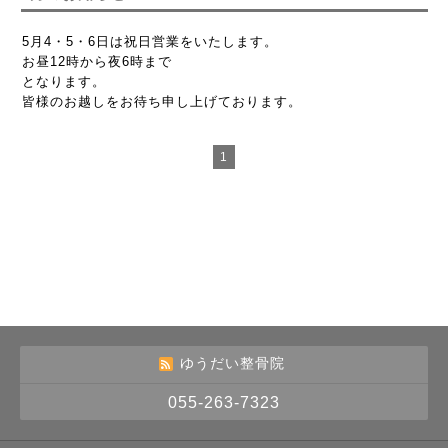
5月4・5・6日は祝日営業をいたします。
お昼12時から夜6時まで
となります。
皆様のお越しをお待ち申し上げております。
1
ゆうだい整骨院
055-263-7323
誰でも簡単、無料でつくれるホームページ
今すぐはじめる