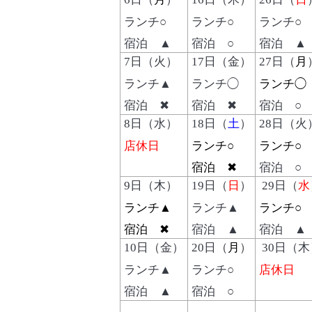
ランチ○
ランチ○
ランチ○
宿泊 ▲
宿泊 ○
宿泊 ▲
7
日（火）
17
日（金）
27
日（
月
ランチ▲
ランチ◯
ランチ◯
宿泊 ✖
宿泊 ✖
宿泊 ○
8
日（水）
18
日（
土
）
28
日（火
店休日
ランチ○
ランチ○
宿泊 ✖
宿泊 ○
9
日（木）
19
日（
日
）
29日（
水
ランチ▲
ランチ▲
ランチ○
宿泊 ✖
宿泊 ▲
宿泊 ▲
10
日（金）
20
日（
月
）
30日（木
ランチ▲
ランチ○
店休日
宿泊 ▲
宿泊 ○