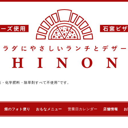
薬・化学肥料・除草剤すべて不使用”です。
畑のフォト便り
おもなメニュー
営業日カレンダー
店舗情報
お