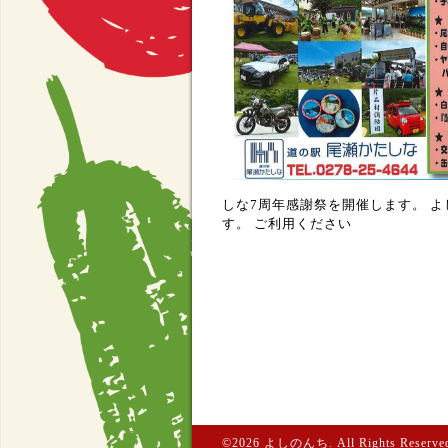
しな7周年感謝祭を開催します。
よ
す。
ご利用ください
©2026
よしのんち
. All Rights Reserve