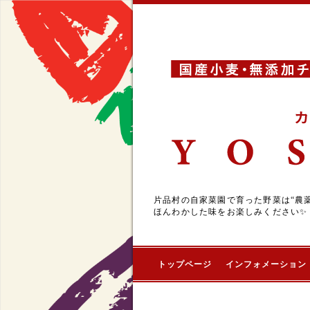
片品村の自家菜園で育った野菜は“農
ほんわかした味をお楽しみください✨
トップページ
インフォメーション