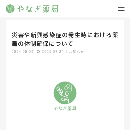
新着情報
お知らせ
災害や新興感染症の発生時における薬局の体制確保について
災害や新興感染症の発生時における薬
メール
電話
局の体制確保について
2024.05.09
2025.07.24
お知らせ
新着情報
当薬局について
会社情報
新着情報
書面掲示事項等
お問い合わせ