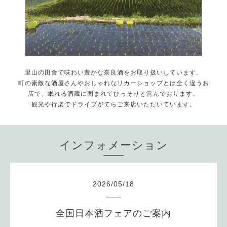
里山の田舎で味わい豊かな奈良酒をお取り扱いしています。
町の素敵な酒屋さんやおしゃれなリカーショップとは全く違うお
店で、眠れる酒蔵に囲まれてひっそりと営んでおります。
観光や行楽でドライブがてらご来店いただいています。
インフォメーション
2026
/
05
/
18
全国日本酒フェアのご案内