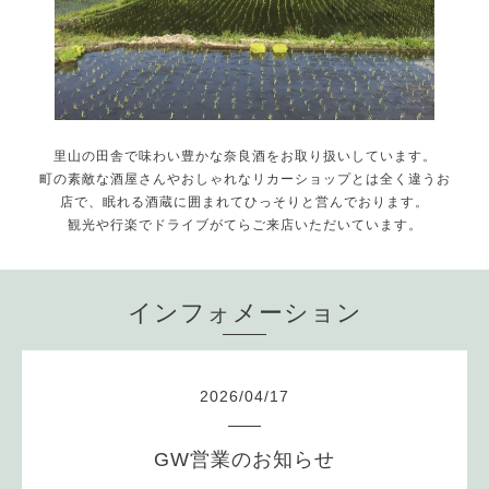
里山の田舎で味わい豊かな奈良酒をお取り扱いしています。
町の素敵な酒屋さんやおしゃれなリカーショップとは全く違うお
店で、眠れる酒蔵に囲まれてひっそりと営んでおります。
観光や行楽でドライブがてらご来店いただいています。
インフォメーション
2026
/
04
/
17
GW営業のお知らせ