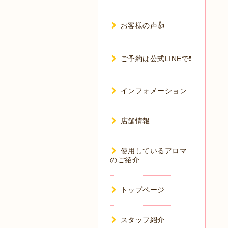
お客様の声👍
ご予約は公式LINEで❗️
インフォメーション
店舗情報
使用しているアロマ
のご紹介
トップページ
スタッフ紹介