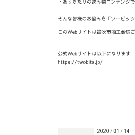
・ありきたりの読み物コンテンツで
そんな皆様のお悩みを「ツービッツ
このWebサイトは笛吹市商工会様ご
公式Webサイトは以下になります
https://twobits.jp/
2020
01
14
/
/