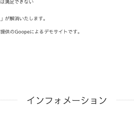
は満足できない
」が解消いたします。
提供のGoopeによるデモサイトです。
インフォメーション