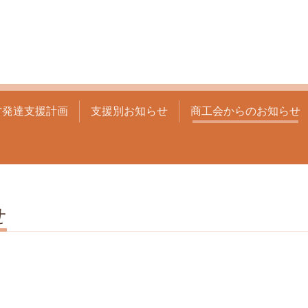
営発達支援計画
支援別お知らせ
商工会からのお知らせ
せ