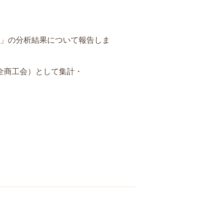
査」の分析結果について報告しま
全商工会）として集計・