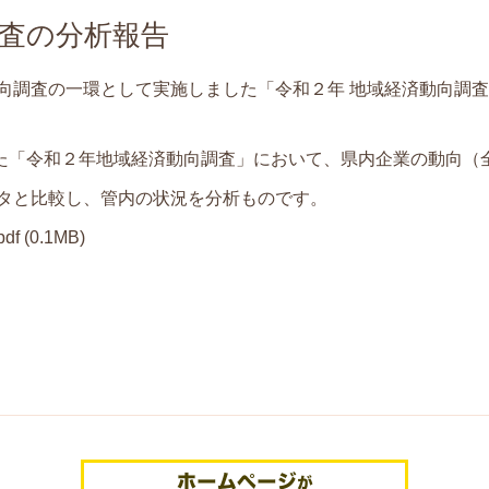
調査の分析報告
向調査の一環として実施しました「令和２年 地域経済動向調
した「令和２年地域経済動向調査」において、県内企業の動向（
タと比較し、管内の状況を分析ものです。
df
(0.1MB)