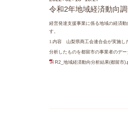
令和2年地域経済動向
経営発達支援事業に係る地域の経済動
す。
1.内容 山梨県商工会連合会が実施
分析したものを都留市の事業者のデー
R2_地域経済動向分析結果(都留市).p