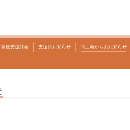
営発達支援計画
支援別お知らせ
商工会からのお知らせ
せ