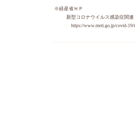
※経産省ＨＰ
新型コロナウイルス感染症関連
https://www.meti.go.jp/covid-19