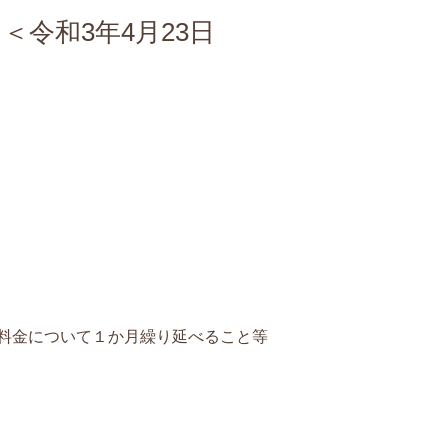
令和3年4月23日
金について１か月繰り延べること等