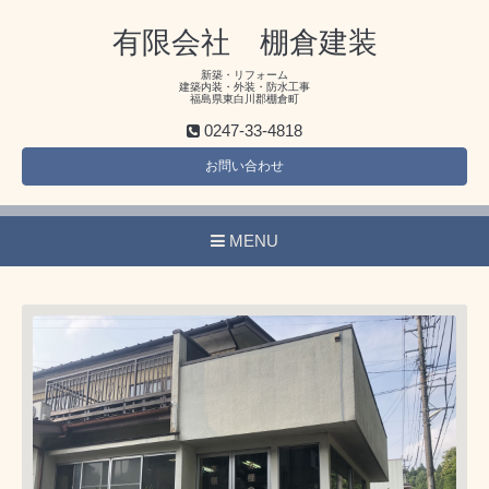
有限会社 棚倉建装
新築・リフォーム
建築内装・外装・防水工事
福島県東白川郡棚倉町
0247-33-4818
お問い合わせ
MENU