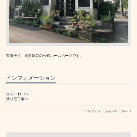
有限会社 棚倉建装の公式ホームページです。
インフォメーション
2020
11
05
/
/
塗り壁工事中
インフォメーションページへ