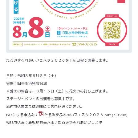
たるみずふれあいフェスタ２０２６を下記日程で開催します。
日時：令和８年８月８日（土）
会場：旧垂水港特設会場
＊荒天の場合は、８月１５日（土）に花火のみ打ち上げます。
ステージイベントの出演者も募集中です。
添付申込書またはWEBにてお申込みください。
FAXによる申込み：
たるみずふれあいフェスタ２０２６.pdf
(3.05MB)
WEB申込み：
鹿児島県垂水市／たるみずふれあいフェスタ