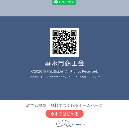
垂水市商工会
©2026
垂水市商工会
. All Rights Reserved.
Today:
102
/ Yesterday:
315
/ Total:
291453
誰でも簡単、無料でつくれるホームページ
今すぐはじめる