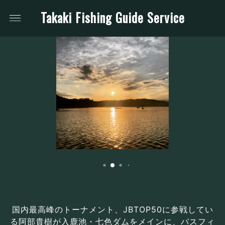
Takaki Fishing Guide Service
国内最高峰のトーナメント、JBTOP50に参戦してい
る阿部貴樹が入鹿池・七色ダムをメインに、バスフィ