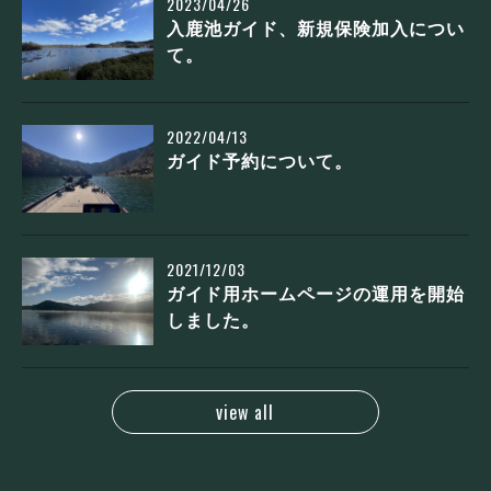
2023/04/26
入鹿池ガイド、新規保険加入につい
て。
2022/04/13
ガイド予約について。
2021/12/03
ガイド用ホームページの運用を開始
しました。
view all