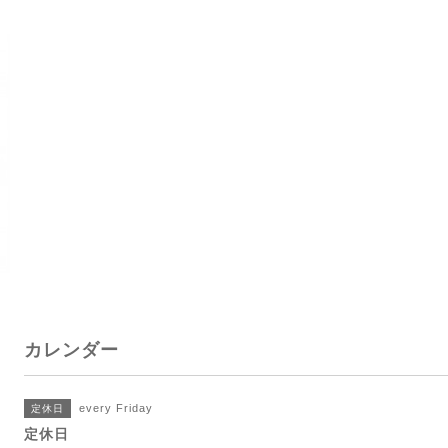
カレンダー
every Friday
定休日
定休日