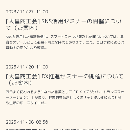
2023
11
27 11:00
/
/
[大畠商工会] SNS活用セミナーの開催につい
て（ご案内）
SNSを活用した情報発信は、スマートフォンが普及した昨今においては、集
客等のツールとして必要不可欠な時代であります。また、コロナ禍による消
費動向の変化により販路...
2023
11
20 11:00
/
/
[大畠商工会] DX推進セミナーの開催について
（ご案内）
昨今よく使われるようになった言葉として「ＤＸ（デジタル・トランスフォ
ーメーション） 」があり、辞書的な意味としては「デジタル化により社会
や生活の形・スタイルが...
2023
11
08 08:56
/
/