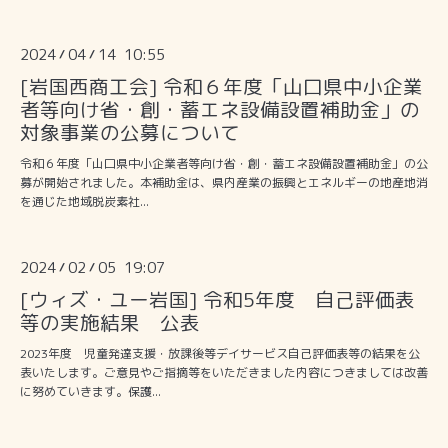
2024
04
14 10:55
/
/
[岩国西商工会] 令和６年度「山口県中小企業
者等向け省・創・蓄エネ設備設置補助金」の
対象事業の公募について
令和６年度「山口県中小企業者等向け省・創・蓄エネ設備設置補助金」の公
募が開始されました。本補助金は、県内産業の振興とエネルギーの地産地消
を通じた地域脱炭素社...
2024
02
05 19:07
/
/
[ウィズ・ユー岩国] 令和5年度 自己評価表
等の実施結果 公表
2023年度 児童発達支援・放課後等デイサービス自己評価表等の結果を公
表いたします。ご意見やご指摘等をいただきました内容につきましては改善
に努めていきます。保護...