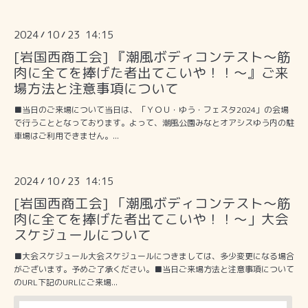
2024
10
23 14:15
/
/
[岩国西商工会] 『潮風ボディコンテスト～筋
肉に全てを捧げた者出てこいや！！～』ご来
場方法と注意事項について
■当日のご来場について当日は、「ＹＯＵ・ゆう・フェスタ2024」の会場
で行うこととなっております。よって、潮風公園みなとオアシスゆう内の駐
車場はご利用できません。...
2024
10
23 14:15
/
/
[岩国西商工会] 「潮風ボディコンテスト～筋
肉に全てを捧げた者出てこいや！！～」大会
スケジュールについて
■大会スケジュール大会スケジュールにつきましては、多少変更になる場合
がございます。予めご了承ください。■当日ご来場方法と注意事項について
のURL下記のURLにご来場...