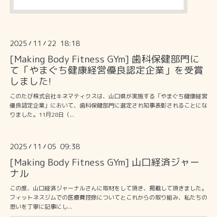
2025
11
22 18:18
/
/
[Making Body Fitness GYm] 歯科保健部門に
て「やまぐち健康経営優良認定企業」を受賞
しました!
このたび株式会社キネマティクスは、山口県が実施する「やまぐち健康経営
優良認定企業」において、歯科保健部門に選定され知事表彰されることにな
りました。11月28日（...
2025
11
05 09:38
/
/
[Making Body Fitness GYm] 山口経済ジャー
ナル
この度、山口経済ジャーナルさんに取材をして頂き、掲載して頂きました。
フィットネスジムでの医療費控除についてとこれからの取り組み、私たちの
思いを丁寧に記事にし...