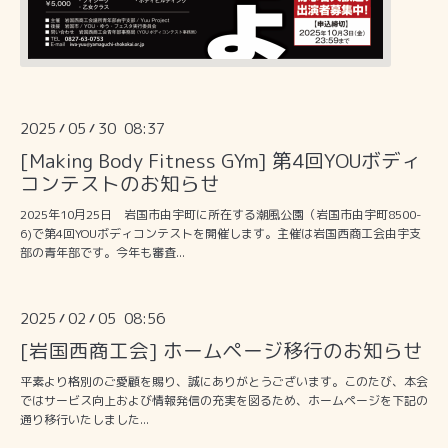
2025
05
30 08:37
/
/
[Making Body Fitness GYm] 第4回YOUボディ
コンテストのお知らせ
2025年10月25日 岩国市由宇町に所在する潮風公園（岩国市由宇町8500-
6)で第4回YOUボディコンテストを開催します。主催は岩国西商工会由宇支
部の青年部です。今年も審査...
2025
02
05 08:56
/
/
[岩国西商工会] ホームページ移行のお知らせ
平素より格別のご愛顧を賜り、誠にありがとうございます。このたび、本会
ではサービス向上および情報発信の充実を図るため、ホームページを下記の
通り移行いたしました...