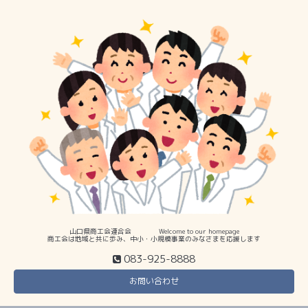
山口県商工会連合会 Welcome to our homepage
商工会は地域と共に歩み、中小・小規模事業のみなさまを応援します
083-925-8888
お問い合わせ