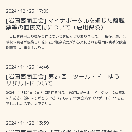
2024
12
25 17:05
/
/
[岩国西商工会] マイナポータルを通じた離職
票等の直接交付について（雇用保険）
山口労働局より標記の件についてお知らせがありました。 現在、雇用保
険被保険者が離職した際に公共職業安定所から交付される雇用保険被保険者
離職票は、事業主より...
2024
11
25 14:46
/
/
[岩国西商工会] 第27回 ツール・ド・ゆう
リザルトについて
2024年11月24日（日）に開催された「第27回ツール・ド・ゆう」にご参加
いただき、誠にありがとうございました。**大会結果（リザルト）**を公
開しましたので、以下のリ...
2024
11
22 13:39
/
/