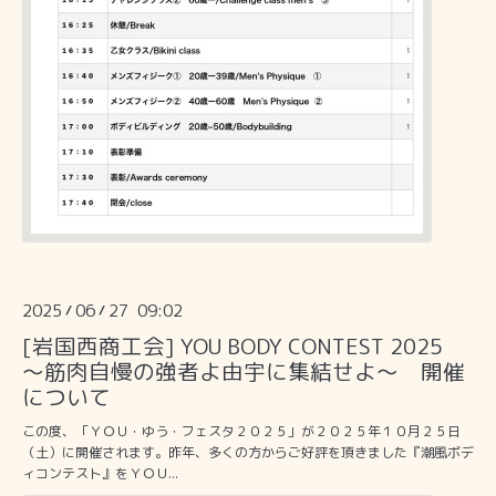
2025
06
27 09:02
/
/
[岩国西商工会] YOU BODY CONTEST 2025
～筋肉自慢の強者よ由宇に集結せよ～ 開催
について
この度、「ＹＯＵ・ゆう・フェスタ２０２５」が２０２５年１０月２５日
（土）に開催されます。昨年、多くの方からご好評を頂きました『潮風ボデ
ィコンテスト』をＹＯＵ...