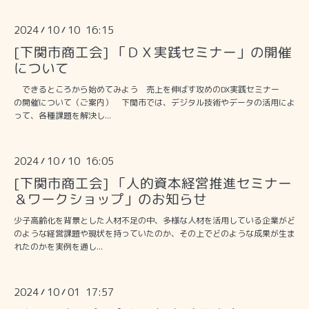
2024
10
10 16:15
/
/
[下関市商工会] 「ＤＸ実践セミナー」の開催
について
できるところから始めてみよう 売上を伸ばす攻めのDX実践セミナー
の開催について（ご案内） 下関市では、デジタル技術やデータの活用によ
って、各種課題を解決し...
2024
10
10 16:05
/
/
[下関市商工会] 「人的資本経営推進セミナー
＆ワークショップ」のお知らせ
少子高齢化を背景とした人材不足の中、多様な人材を活用している企業がど
のような経営課題や現状を持っていたのか、その上でどのような成果が生ま
れたのかを実例を通し...
2024
10
01 17:57
/
/