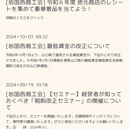
[岩国西商工会] 令和６年度 地元商店のレシー
トを集めて豪華景品を当てよう！
詳細はこちらをクリック
2024
10
01 09:22
/
/
[岩国西商工会] 最低賃金の改正について
令和6年10月1日より、山口県で適用される最低賃金が、下記のとおり改正
されました。※令和7年2月7日情報を更新山口県の最低賃金最低賃金名時間
額効力発生の日山口県最低...
2024
09
19 10:18
/
/
[岩国西商工会] 【セミナー】経営者が知って
おくべき「税制改正セミナー」の開催につい
て
下記のとおり、セミナーを開催いたします。定額減税やインボイスについ
て、専門家が講演いたします。ぜひご参加くださいますようお願いいたしま
す。日 時：2024年10...