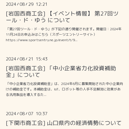
2024
08
29 12:21
/
/
[岩国西商工会] 【イベント情報】 第27回ツ
ール・ド・ゆう について
「第27回ツール・ド・ゆう」が下記の通り開催されます。開催日：2024年
11月24日お申込みはこちら（スポーツエントリーサイト）
https://www.sportsentry.ne.jp/event/t/9...
2024
08
21 15:43
/
/
[岩国西商工会] 「中小企業省力化投資補助
金」について
「中小企業省力化投資補助金」は、2024年6月に募集開始された中小企業向
けの補助金です。本補助金は、IoT、ロボット等の人手不足解消に効果があ
る汎用製品を導入するた...
2024
08
07 10:37
/
/
[下関市商工会] 山口県内の経済情勢について