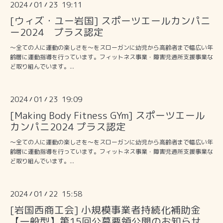
2024
01
23 19:11
/
/
[ウィズ・ユー岩国] スポーツエールカンパニ
ー2024 プラス認定
〜全ての人に運動の楽しさを〜をスローガンに幼児から高齢者まで幅広い年
齢層に運動指導を行っています。フィットネス事業・障害児通所支援事業な
ど取り組んでいます。...
2024
01
23 19:09
/
/
[Making Body Fitness GYm] スポーツエール
カンパニ2024 プラス認定
〜全ての人に運動の楽しさを〜をスローガンに幼児から高齢者まで幅広い年
齢層に運動指導を行っています。フィットネス事業・障害児通所支援事業な
ど取り組んでいます。...
2024
01
22 15:58
/
/
[岩国西商工会] 小規模事業者持続化補助金
【一般型】第15回公募要領公開のお知らせ