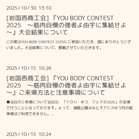
2025
10
30 13:10
/
/
[岩国西商工会] 『YOU BODY CONTEST
2025 ～筋肉自慢の強者よ由宇に集結せよ
～』大会結果について
この度はYOU BODY CONTEST 2025にご参加いただき、誠にありがとうござ
いました。大会結果について、掲載させていただきます。
2025
10
15 10:26
/
/
[岩国西商工会] 『YOU BODY CONTEST
2025 ～筋肉自慢の強者よ由宇に集結せよ
～』ご来場方法と注意事項について
■当日のご来場について当日は、「ＹＯＵ・ゆう・フェスタ2025」の会場
で行うこととなっております。よって、潮風公園みなとオアシスゆう内の駐
車場はご利用できません。...
2025
10
15 10:24
/
/