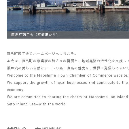
直島町商工会（宮浦港から）
商工会入口とロッカー
直島町商工会のホームページへようこそ。
本会は、直島町の事業者の皆さまの発展と、地域経済の活性化を支援し
瀬戸内の美しい自然とアートの島・直島の魅力を、世界へ発信してまい
Welcome to the Naoshima Town Chamber of Commerce website.
We support the growth of local businesses and contribute to the r
economy.