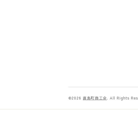
©2026
直島町商工会
. All Rights Re