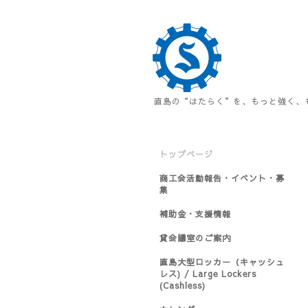
直島の“はたらく”を、もっと強く、
トップページ
商工会活動報告・イベント・募
集
補助金・支援情報
貸会議室のご案内
直島大型ロッカー（キャッシュ
レス) / Large Lockers
(Cashless)