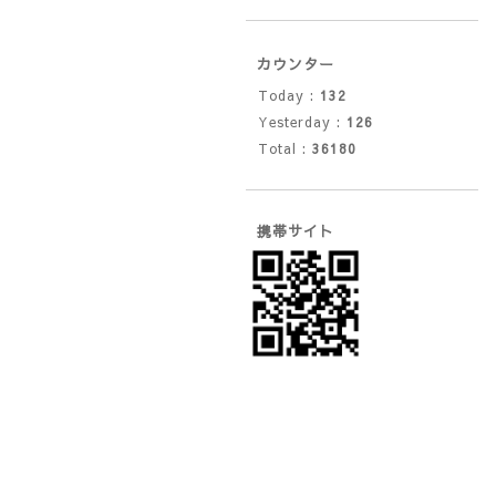
カウンター
Today :
132
Yesterday :
126
Total :
36180
携帯サイト