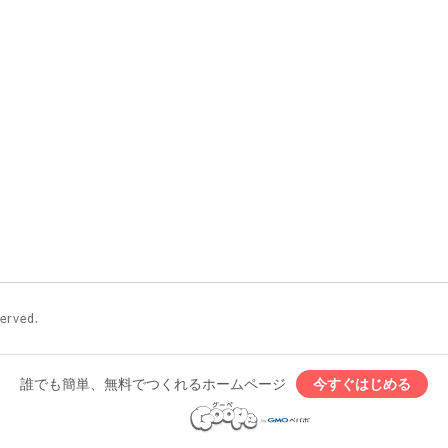
served.