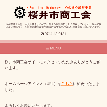
桜井市商工会は、会員の皆さまの経営に関する相談窓口として存在しています。豊かで住
みよい地域づくりを目的に地場産業や地域の活性化など幅広い事業に取り組んでいます。
0744-43-0131
MENU
桜井市商工会サイトにアクセスいただきありがとうござ
います。
ホームページアドレス（URL）を
こちら
に変更いたしま
した。
よろしくお願いいたします。