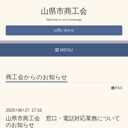
山県市商工会
Welcome to our homepage
お問い合わせ
MENU
商工会からのお知らせ
RSS
2025
08
27 17:16
/
/
山県市商工会 窓口・電話対応業務について
のお知らせ