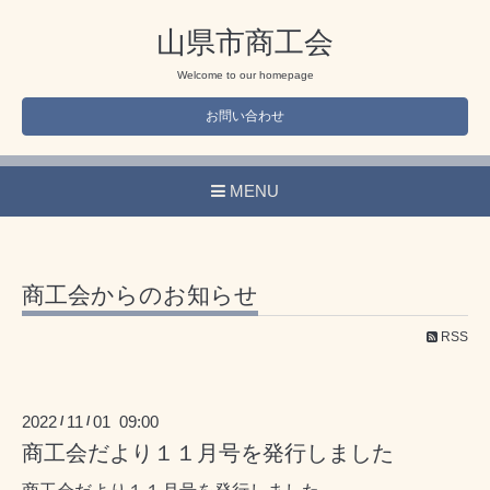
山県市商工会
Welcome to our homepage
お問い合わせ
MENU
商工会からのお知らせ
RSS
2022
11
01 09:00
/
/
商工会だより１１月号を発行しました