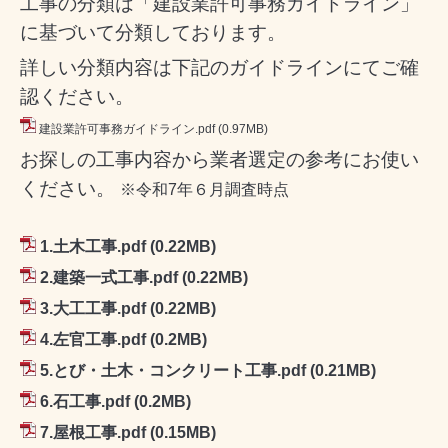
工事の分類は「建設業許可事務ガイドライン」
に基づいて分類しております。
詳しい分類内容は下記のガイドラインにてご確
認ください。
建設業許可事務ガイドライン.pdf
(0.97MB)
お探しの工事内容から業者選定の参考にお使い
ください。
※令和7
年６月調査時点
1.土木工事.pdf
(0.22MB)
2.建築一式工事.pdf
(0.22MB)
3.大工工事.pdf
(0.22MB)
4.左官工事.pdf
(0.2MB)
5.とび・土木・コンクリート工事.pdf
(0.21MB)
6.石工事.pdf
(0.2MB)
7.屋根工事.pdf
(0.15MB)