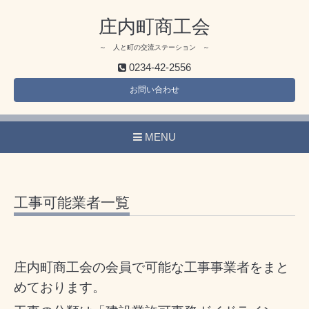
庄内町商工会
～ 人と町の交流ステーション ～
0234-42-2556
お問い合わせ
MENU
工事可能業者一覧
庄内町商工会の会員で可能な工事事業者をまと
めております。