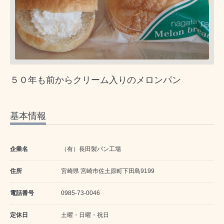
５０年も前からクリーム入りのメロンパン
基本情報
企業名
（有）長田製パン工場
住所
宮崎県 宮崎市佐土原町下田島9199
電話番号
0985-73-0046
定休日
土曜・日曜・祝日