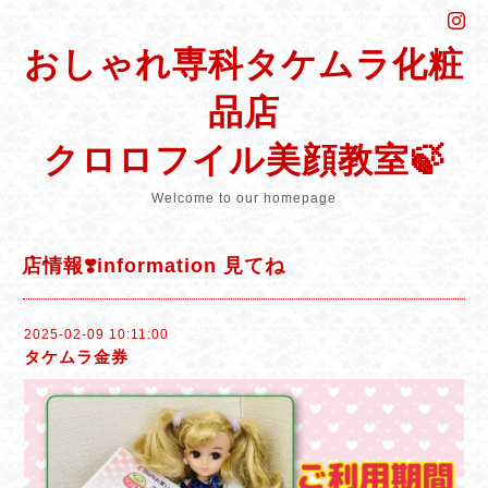
おしゃれ専科タケムラ化粧
品店
クロロフイル美顔教室🍃
Welcome to our homepage
店情報❣️information 見てね
2025-02-09 10:11:00
タケムラ金券