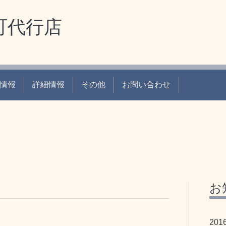
町代行店
情報
詳細情報
その他
お問い合わせ
お
201