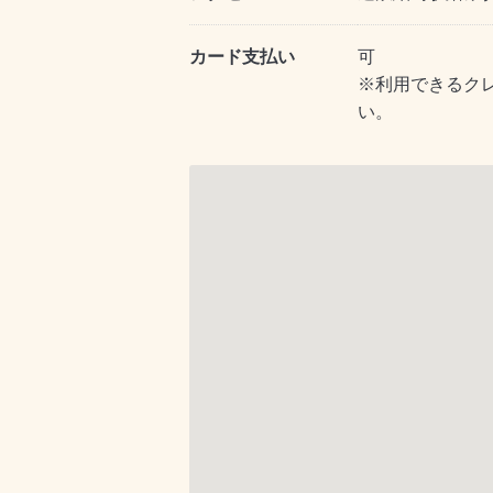
カード支払い
可
※利用できるク
い。