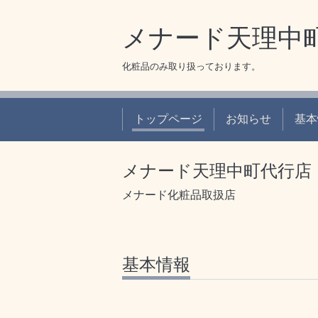
メナード天理中
化粧品のみ取り扱っております。
トップページ
お知らせ
基本
メナード天理中町代行店
メナード化粧品取扱店
基本情報