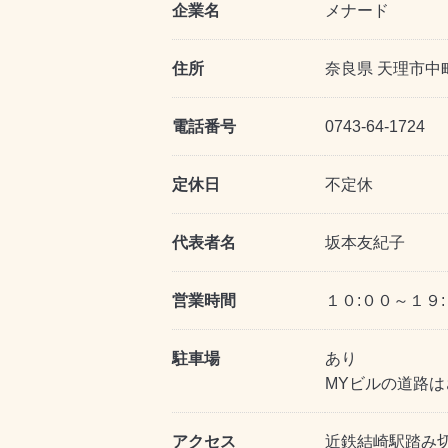
企業名
メナード
住所
奈良県 天理市中町
電話番号
0743-64-1724
定休日
不定休
代表者名
坂本友紀子
営業時間
１０:００～１９
駐車場
あり
MYビルの道路は
アクセス
近鉄結崎駅踏み