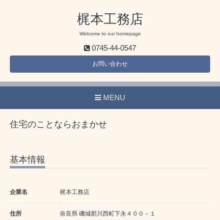
梶本工務店
Welcome to our homepage
0745-44-0547
お問い合わせ
MENU
住宅のことならおまかせ
基本情報
企業名
梶本工務店
住所
奈良県 磯城郡川西町下永４００－１