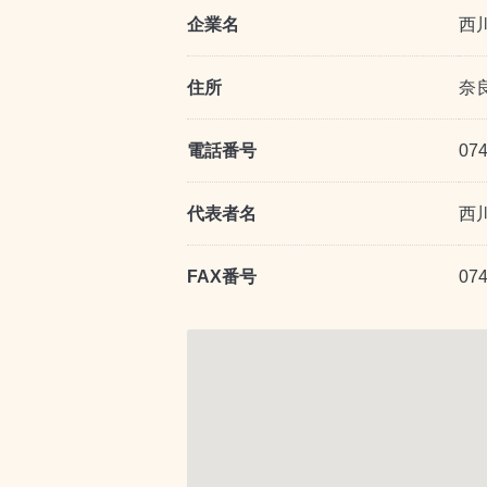
企業名
西
住所
奈
電話番号
074
代表者名
西
FAX番号
074