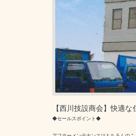
【西川技設商会】快適な
◆セールスポイント◆
アフターメンテナンスはもちろんのこと