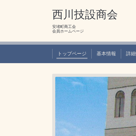
西川技設商会
安堵町商工会
会員ホームページ
トップページ
基本情報
詳細