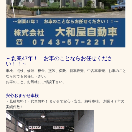
～創業47年！ お車のことならお任せくださ
い！！～
車検、点検、修理、板金、塗装、保険、新車販売、中古車販売、お車のこと
なら何でもお任せ下さい。
お車のこと、お気軽にご相談下さい。
安心おまかせ車検
・見積無料！・代車無料！ まかせて安心・安全、納得車検。 創業４７年の
実績件数！