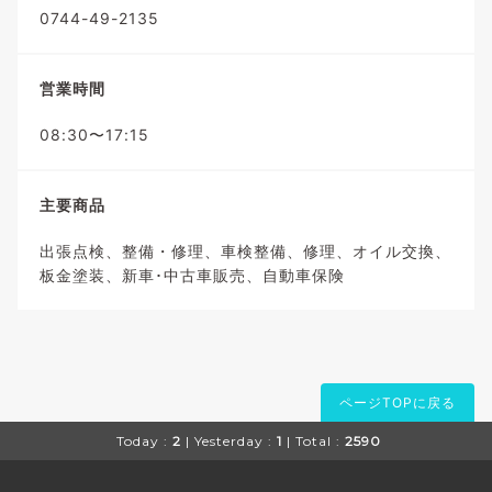
0744-49-2135
営業時間
08:30〜17:15
主要商品
出張点検、整備・修理、車検整備、修理、オイル交換、
板金塗装、新車･中古車販売、自動車保険
ページTOPに戻る
Today :
2
| Yesterday :
1
| Total :
2590